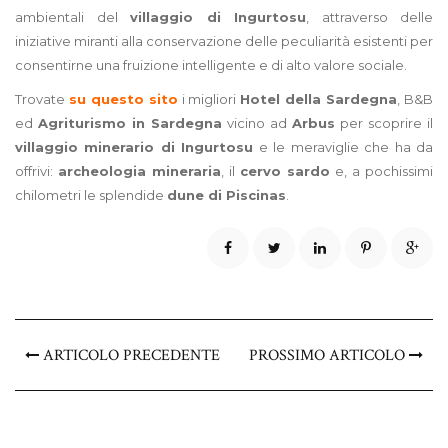
ambientali del
villaggio di Ingurtosu
, attraverso delle
iniziative miranti alla conservazione delle peculiarità esistenti per
consentirne una fruizione intelligente e di alto valore sociale.
Trovate
su questo sito
i migliori
Hotel della Sardegna
, B&B
ed
Agriturismo in Sardegna
vicino ad
Arbus
per scoprire il
villaggio minerario di Ingurtosu
e le meraviglie che ha da
offrivi:
archeologia mineraria
, il
cervo sardo
e, a pochissimi
chilometri le splendide
dune di Piscinas
.
ARTICOLO PRECEDENTE
PROSSIMO ARTICOLO