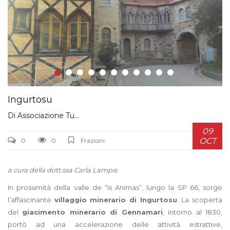
Ingurtosu
Di
Associazione Tu...
09
OCT
0
0
Frazioni
a cura della dott.ssa Carla Lampis
In prossimità della valle de “Is Animas”, lungo la SP 66, sorge
l’affascinante
villaggio minerario di Ingurtosu
. La scoperta
del
giacimento minerario di Gennamari
, intorno al 1830,
portò ad una accelerazione delle attività estrattive,