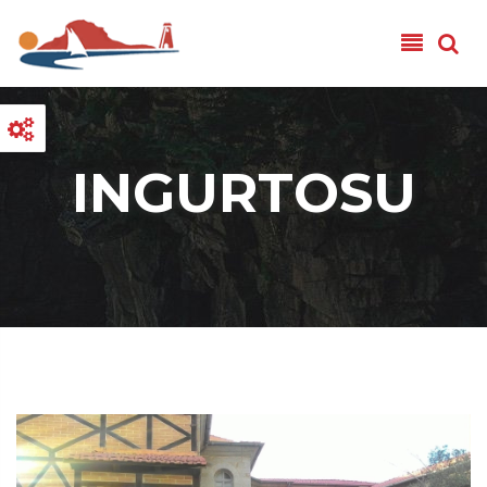
Salta al contenuto principale
INGURTOSU
Ingurtosu - 00 - Musa