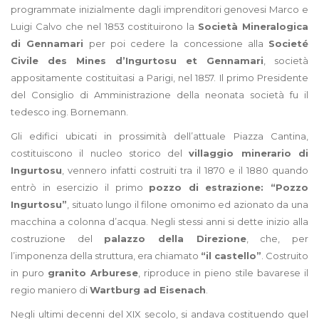
programmate inizialmente dagli imprenditori genovesi Marco e
Luigi Calvo che nel 1853 costituirono la
Società Mineralogica
di Gennamari
per poi cedere la concessione alla
Societé
Civile des Mines d’Ingurtosu et Gennamari
, società
appositamente costituitasi a Parigi, nel 1857. Il primo Presidente
del Consiglio di Amministrazione della neonata società fu il
tedesco ing. Bornemann.
Gli edifici ubicati in prossimità dell’attuale Piazza Cantina,
costituiscono il nucleo storico del
villaggio minerario di
Ingurtosu
, vennero infatti costruiti tra il 1870 e il 1880 quando
entrò in esercizio il primo
pozzo di estrazione: “Pozzo
Ingurtosu”
, situato lungo il filone omonimo ed azionato da una
macchina a colonna d’acqua. Negli stessi anni si dette inizio alla
costruzione del
palazzo della Direzione
, che, per
l’imponenza della struttura, era chiamato
“il castello”
. Costruito
in puro
granito Arburese
, riproduce in pieno stile bavarese il
regio maniero di
Wartburg ad Eisenach
.
Negli ultimi decenni del XIX secolo, si andava costituendo quel