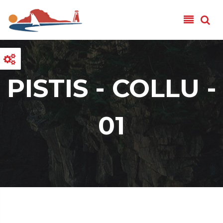
Salta al contenuto principale
PISTIS - COLLU -
01