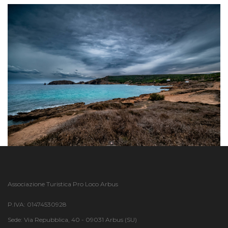
Associazione Turistica Pro Loco Arbus
P.IVA: 01474530928
Sede: Via Repubblica, 40 - 09031 Arbus (SU)