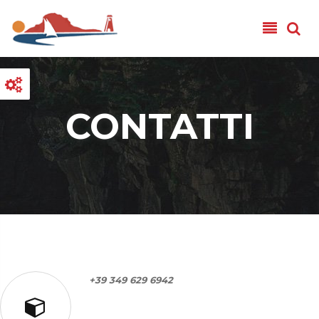
Salta al contenuto principale
CONTATTI
+39 349 629 6942