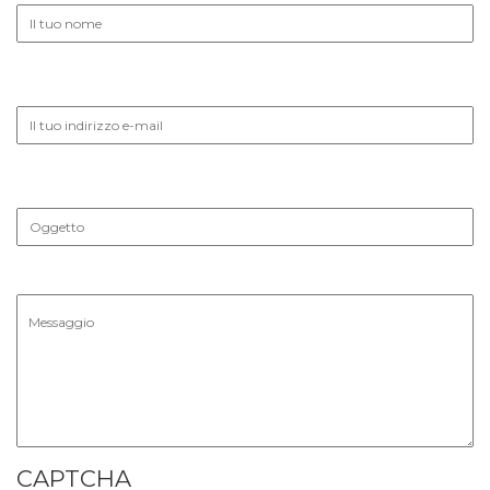
Il tuo nome
Il tuo indirizzo e-mail
Oggetto
Messaggio
CAPTCHA