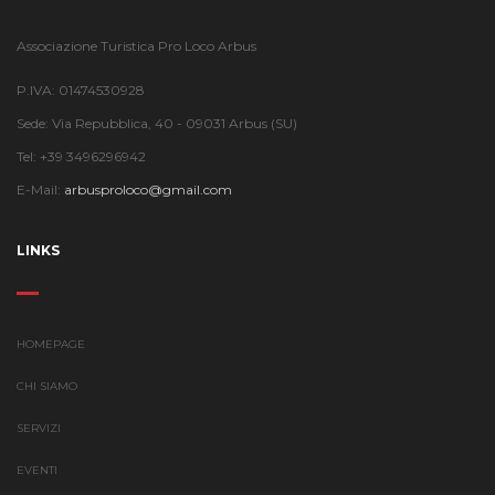
Associazione Turistica Pro Loco Arbus
P.IVA: 01474530928
Sede: Via Repubblica, 40 - 09031 Arbus (SU)
Tel: +39 3496296942
E-Mail:
arbusproloco@gmail.com
LINKS
HOMEPAGE
CHI SIAMO
SERVIZI
EVENTI